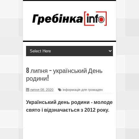
8 липня - український День
родини!
липня 08, 2020
інформація для громадян
Український день родини - молоде
свято і відзначається з 2012 року.