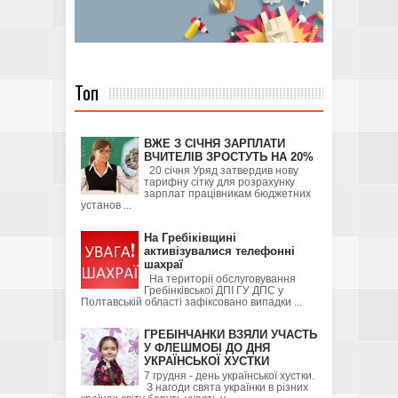
Топ
ВЖЕ З СІЧНЯ ЗАРПЛАТИ
ВЧИТЕЛІВ ЗРОСТУТЬ НА 20%
20 січня Уряд затвердив нову
тарифну сітку для розрахунку
зарплат працівникам бюджетних
установ ...
На Гребіківщині
активізувалися телефонні
шахраї
На території обслуговування
Гребінківської ДПІ ГУ ДПС у
Полтавській області зафіксовано випадки ...
ГРЕБІНЧАНКИ ВЗЯЛИ УЧАСТЬ
У ФЛЕШМОБІ ДО ДНЯ
УКРАЇНСЬКОЇ ХУСТКИ
7 грудня - день української хустки.
З нагоди свята українки в різних