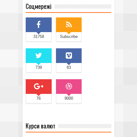
Соцмережі
31758
Subscribe
739
83
76
9000
Курси валют