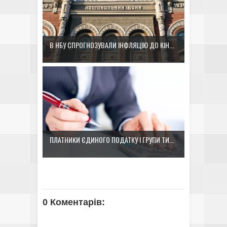
В НБУ СПРОГНОЗУВАЛИ ІНФЛЯЦІЮ ДО КІН...
ПЛАТНИКИ ЄДИНОГО ПОДАТКУ І ГРУПИ ТИ...
0 Коментарів: