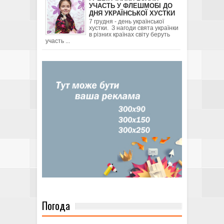
УЧАСТЬ У ФЛЕШМОБІ ДО
ДНЯ УКРАЇНСЬКОЇ ХУСТКИ
7 грудня - день української
хустки. З нагоди свята українки
в різних країнах світу беруть
участь ...
Погода