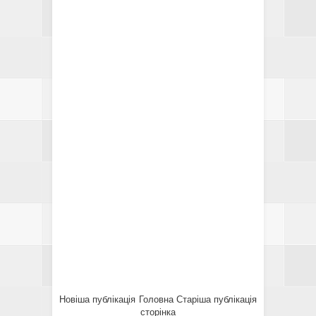
Новіша публікація
Головна
Старіша публікація
сторінка