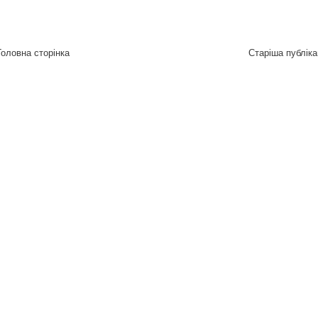
Головна сторінка
Старіша публіка