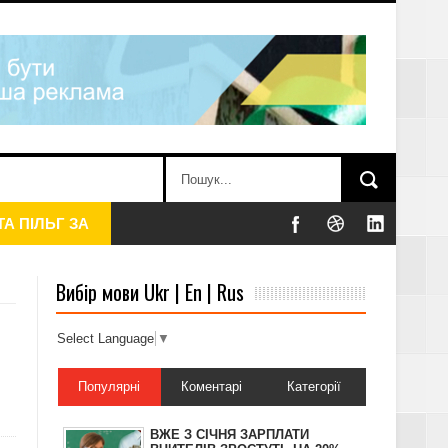
Вибір мови Ukr | En | Rus
Select Language
▼
Популярні
Коментарі
Категорії
АТКУ, – ДПС
ВЖЕ З СІЧНЯ ЗАРПЛАТИ