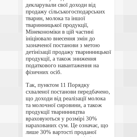
декларували свої доходи від
продажу сільськогосподарських
тварин, молока та іншої
тваринницької продукції,
Мінекономіки в цій частині
ініціювало внесення змін до
зазначеної постанови з метою
детінізації продажу тваринницької
продукції, а також зниження
податкового навантаження на
фізичних осіб.
Так, пунктом 11 Порядку
схваленої постанови передбачено,
що доходи від реалізації молока
та молочної сировини, а також
продукції тваринництва
враховуються у розмірі 30%
нарахованих сум. Це означає, що
лише 30% вартості проданої