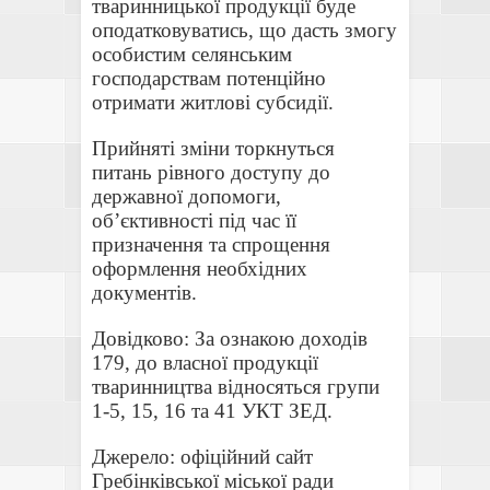
тваринницької продукції буде
оподатковуватись, що дасть змогу
особистим селянським
господарствам потенційно
отримати житлові субсидії.
Прийняті зміни торкнуться
питань рівного доступу до
державної допомоги,
об’єктивності під час її
призначення та спрощення
оформлення необхідних
документів.
Довідково: За ознакою доходів
179, до власної продукції
тваринництва відносяться групи
1-5, 15, 16 та 41 УКТ ЗЕД.
Джерело: офіційний сайт
Гребінківської міської ради