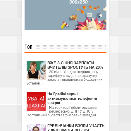
Топ
ВЖЕ З СІЧНЯ ЗАРПЛАТИ
ВЧИТЕЛІВ ЗРОСТУТЬ НА 20%
20 січня Уряд затвердив нову
тарифну сітку для розрахунку
зарплат працівникам бюджетних
установ ...
На Гребіківщині
активізувалися телефонні
шахраї
На території обслуговування
Гребінківської ДПІ ГУ ДПС у
Полтавській області зафіксовано випадки ...
ГРЕБІНЧАНКИ ВЗЯЛИ УЧАСТЬ
У ФЛЕШМОБІ ДО ДНЯ