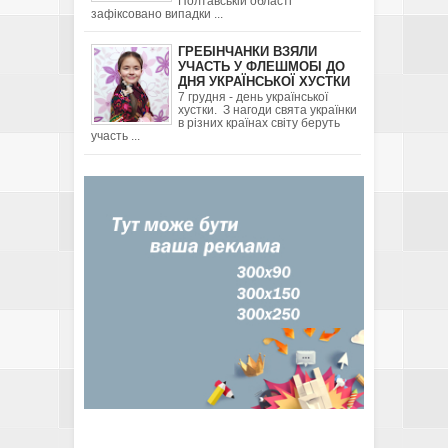
Полтавській області
зафіксовано випадки ...
ГРЕБІНЧАНКИ ВЗЯЛИ
УЧАСТЬ У ФЛЕШМОБІ ДО
ДНЯ УКРАЇНСЬКОЇ ХУСТКИ
7 грудня - день української
хустки. З нагоди свята українки
в різних країнах світу беруть
участь ...