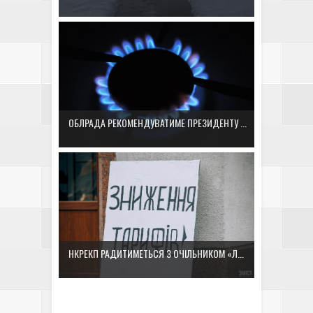
ОБЛРАДА РЕКОМЕНДУВАТИМЕ ПРЕЗИДЕНТУ ...
НКРЕКП РАДИТИМЕТЬСЯ З ОЧІЛЬНИКОМ «Л...