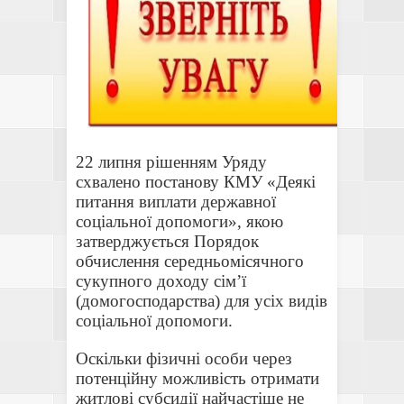
22 липня рішенням Уряду
схвалено постанову КМУ «Деякі
питання виплати державної
соціальної допомоги», якою
затверджується Порядок
обчислення середньомісячного
сукупного доходу сім’ї
(домогосподарства) для усіх видів
соціальної допомоги.
Оскільки фізичні особи через
потенційну можливість отримати
житлові субсидії найчастіше не