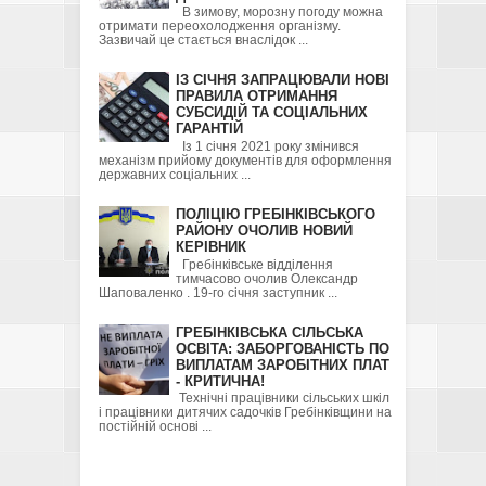
В зимову, морозну погоду можна
отримати переохолодження організму.
Зазвичай це стається внаслідок ...
ІЗ СІЧНЯ ЗАПРАЦЮВАЛИ НОВІ
ПРАВИЛА ОТРИМАННЯ
СУБСИДІЙ ТА СОЦІАЛЬНИХ
ГАРАНТІЙ
Із 1 січня 2021 року змінився
механізм прийому документів для оформлення
державних соціальних ...
ПОЛІЦІЮ ГРЕБІНКІВСЬКОГО
РАЙОНУ ОЧОЛИВ НОВИЙ
КЕРІВНИК
Гребінківське відділення
тимчасово очолив Олександр
Шаповаленко . 19-го січня заступник ...
ГРЕБІНКІВСЬКА СІЛЬСЬКА
ОСВІТА: ЗАБОРГОВАНІСТЬ ПО
ВИПЛАТАМ ЗАРОБІТНИХ ПЛАТ
- КРИТИЧНА!
Технічні працівники сільських шкіл
і працівники дитячих садочків Гребінківщини на
постійній основі ...