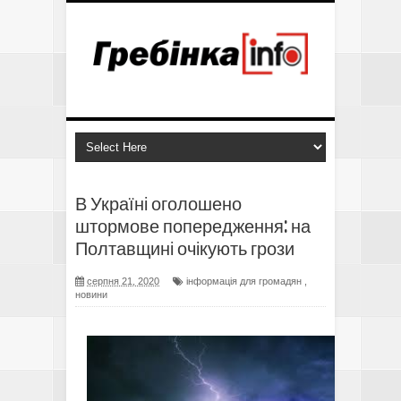
В Україні оголошено
штормове попередження: на
Полтавщині очікують грози
серпня 21, 2020
інформація для громадян
,
новини