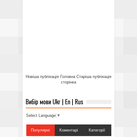
Новіша публікація
Головна
Старіша публікація
сторінка
Вибір мови Ukr | En | Rus
Select Language
▼
Популярні
Коментарі
Категорії