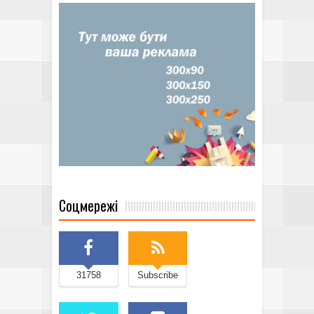
Соцмережі
31758
Subscribe