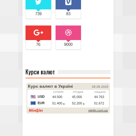
739
83
76
9000
Курси валют