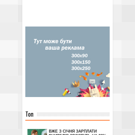
Топ
ВЖЕ З СІЧНЯ ЗАРПЛАТИ