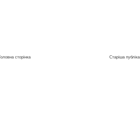
Головна сторінка
Старіша публіка