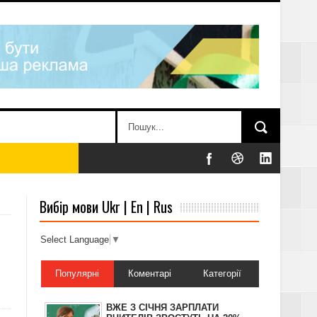
Вибір мови Ukr | En | Rus
Select Language
▼
Популярні
Коментарі
Категорії
АТКУ, – ДПС
ВЖЕ З СІЧНЯ ЗАРПЛАТИ