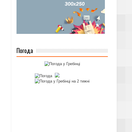
Погода
А ПІЛЬГ ЗА