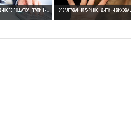
ИНОГО ПОДАТКУ І ГРУПИ ТИ...
ЗҐВАЛТУВАННЯ 5-РІЧНОЇ ДИТИНИ ВИХОВА..