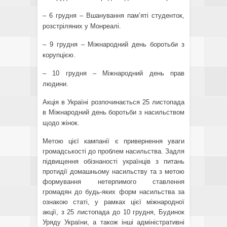
– 6 грудня – Вшанування пам’яті студенток,
розстріляних у Монреалі.
– 9 грудня – Міжнародний день боротьби з
корупцією.
– 10 грудня – Міжнародний день прав
людини.
Акція в Україні розпочинається 25 листопада
в Міжнародний день боротьби з насильством
щодо жінок.
Метою цієї кампанії є привернення уваги
громадськості до проблем насильства. Задля
підвищення обізнаності українців з питань
протидії домашньому насильству та з метою
формування нетерпимого ставлення
громадян до будь-яких форм насильства за
ознакою статі, у рамках цієї міжнародної
акції, з 25 листопада до 10 грудня, Будинок
Уряду України, а також інші адміністративні