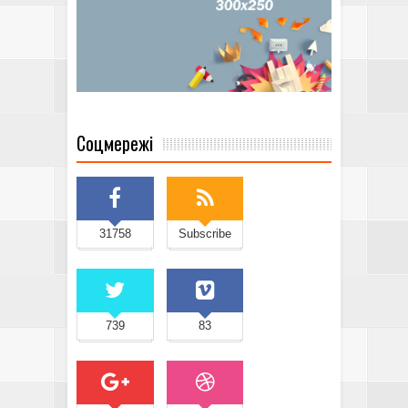
Соцмережі
31758
Subscribe
739
83