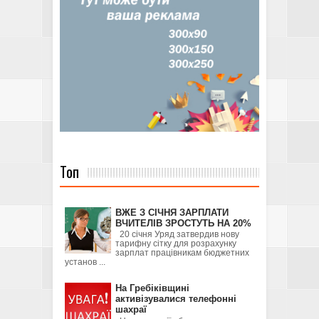
Топ
ВЖЕ З СІЧНЯ ЗАРПЛАТИ
ВЧИТЕЛІВ ЗРОСТУТЬ НА 20%
20 січня Уряд затвердив нову
тарифну сітку для розрахунку
зарплат працівникам бюджетних
установ ...
На Гребіківщині
активізувалися телефонні
шахраї