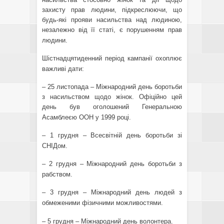
захисту прав людини, підкреслюючи, що
будь-які прояви насильства над людиною,
незалежно від її статі, є порушенням прав
людини.
Шістнадцятиденний період кампанії охоплює
важливі дати:
– 25 листопада – Міжнародний день боротьби
з насильством щодо жінок. Офіційно цей
день був оголошений Генеральною
Асамблеєю ООН у 1999 році.
– 1 грудня – Всесвітній день боротьби зі
СНІДом.
– 2 грудня – Міжнародний день боротьби з
рабством.
– 3 грудня – Міжнародний день людей з
обмеженими фізичними можливостями.
– 5 грудня – Міжнародний день волонтера.