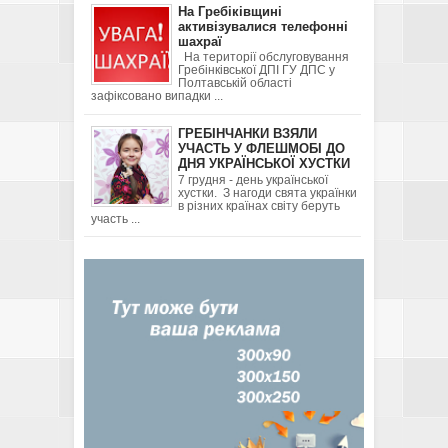
На Гребіківщині
активізувалися телефонні
шахраї
На території обслуговування
Гребінківської ДПІ ГУ ДПС у
Полтавській області
зафіксовано випадки ...
ГРЕБІНЧАНКИ ВЗЯЛИ
УЧАСТЬ У ФЛЕШМОБІ ДО
ДНЯ УКРАЇНСЬКОЇ ХУСТКИ
7 грудня - день української
хустки. З нагоди свята українки
в різних країнах світу беруть
участь ...