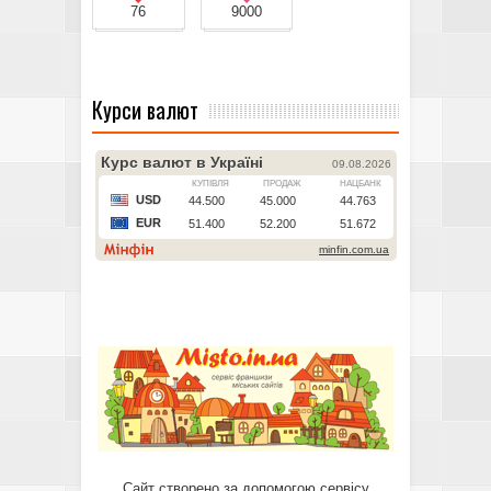
76
9000
Курси валют
Сайт створено за допомогою сервісу