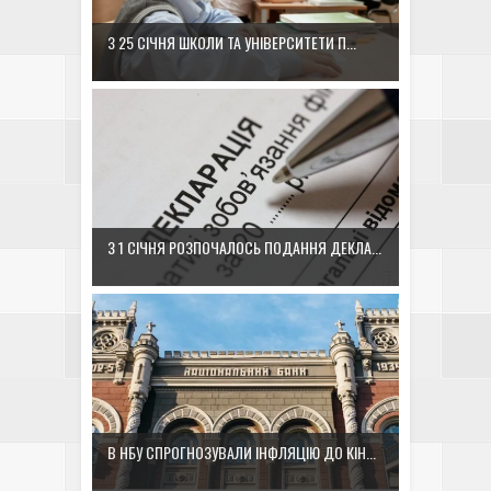
З 25 СІЧНЯ ШКОЛИ ТА УНІВЕРСИТЕТИ П...
З 1 СІЧНЯ РОЗПОЧАЛОСЬ ПОДАННЯ ДЕКЛА...
В НБУ СПРОГНОЗУВАЛИ ІНФЛЯЦІЮ ДО КІН...