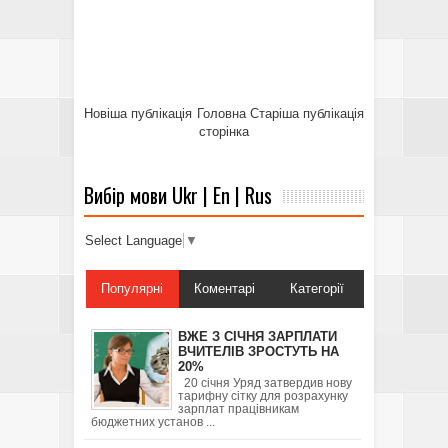
Новіша публікація
Головна
Старіша публікація
сторінка
Вибір мови Ukr | En | Rus
Select Language
▼
Популярні
Коментарі
Категорії
ВЖЕ З СІЧНЯ ЗАРПЛАТИ
ВЧИТЕЛІВ ЗРОСТУТЬ НА
20%
20 січня Уряд затвердив нову
тарифну сітку для розрахунку
зарплат працівникам
бюджетних установ ...