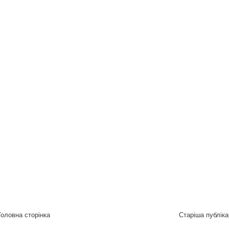
Головна сторінка
Старіша публіка