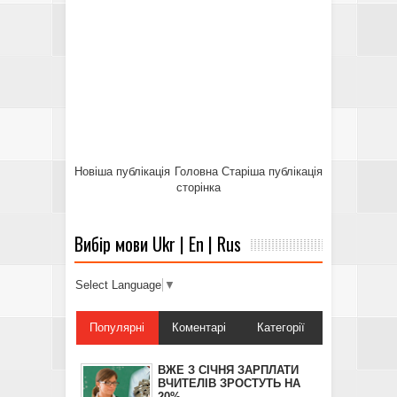
Новіша публікація
Головна
Старіша публікація
сторінка
Вибір мови Ukr | En | Rus
Select Language
▼
Популярні
Коментарі
Категорії
ВЖЕ З СІЧНЯ ЗАРПЛАТИ
ВЧИТЕЛІВ ЗРОСТУТЬ НА
20%