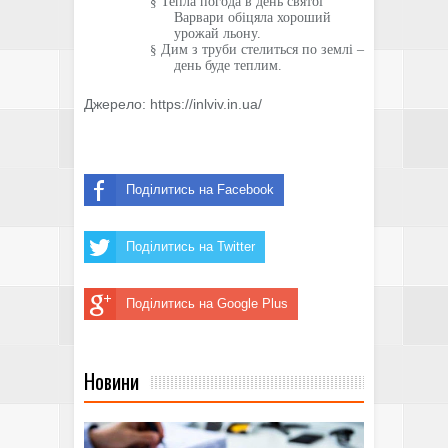
§
Тепла погода в день святої
Варвари обіцяла хороший
урожай льону.
§
Дим з труби стелиться по землі –
день буде теплим.
Джерело: https://inlviv.in.ua/
Поділитись на Facebook
Поділитись на Twitter
Поділитись на Google Plus
Новини