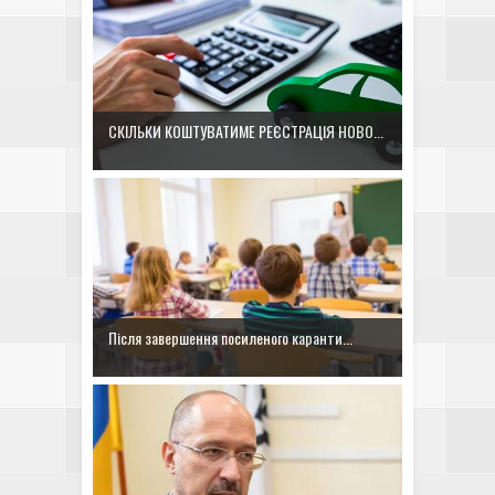
СКІЛЬКИ КОШТУВАТИМЕ РЕЄСТРАЦІЯ НОВО...
Після завершення посиленого каранти...