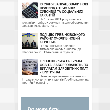
ІЗ СІЧНЯ ЗАПРАЦЮВАЛИ НОВІ
ПРАВИЛА ОТРИМАННЯ
СУБСИДІЙ ТА СОЦІАЛЬНИХ
ГАРАНТІЙ
Із 1 січня 2021 року змінився
механізм прийому документів для оформлення
державних соціальних ...
ПОЛІЦІЮ ГРЕБІНКІВСЬКОГО
РАЙОНУ ОЧОЛИВ НОВИЙ
КЕРІВНИК
Гребінківське відділення
тимчасово очолив Олександр
Шаповаленко . 19-го січня заступник ...
ГРЕБІНКІВСЬКА СІЛЬСЬКА
ОСВІТА: ЗАБОРГОВАНІСТЬ ПО
ВИПЛАТАМ ЗАРОБІТНИХ ПЛАТ
- КРИТИЧНА!
Технічні працівники сільських шкіл
і працівники дитячих садочків Гребінківщини на
постійній основі ...