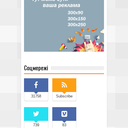
Соцмережі
31758
Subscribe
739
83