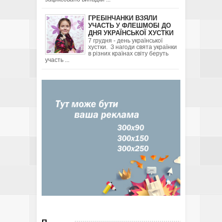
ГРЕБІНЧАНКИ ВЗЯЛИ
УЧАСТЬ У ФЛЕШМОБІ ДО
ДНЯ УКРАЇНСЬКОЇ ХУСТКИ
7 грудня - день української
хустки. З нагоди свята українки
в різних країнах світу беруть
участь ...