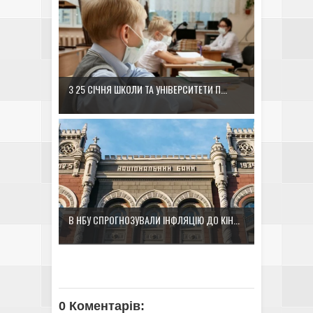
З 25 СІЧНЯ ШКОЛИ ТА УНІВЕРСИТЕТИ П...
В НБУ СПРОГНОЗУВАЛИ ІНФЛЯЦІЮ ДО КІН...
0 Коментарів: