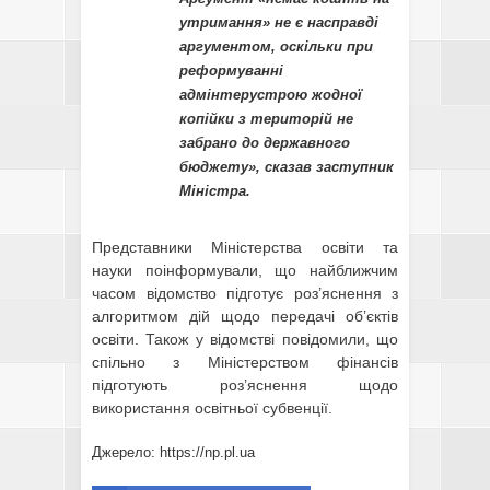
утримання» не є насправді
аргументом, оскільки при
реформуванні
адмінтерустрою жодної
копійки з територій не
забрано до державного
бюджету», сказав заступник
Міністра.
Представники Міністерства освіти та
науки поінформували, що найближчим
часом відомство підготує роз’яснення з
алгоритмом дій щодо передачі об’єктів
освіти. Також у відомстві повідомили, що
спільно з Міністерством фінансів
підготують роз’яснення щодо
використання освітньої субвенції.
Джерело:
https://np.pl.ua