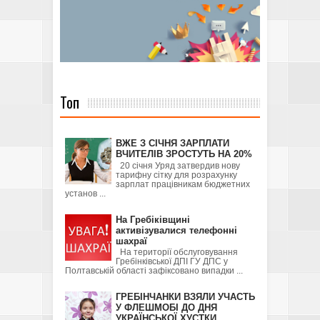
Топ
ВЖЕ З СІЧНЯ ЗАРПЛАТИ
ВЧИТЕЛІВ ЗРОСТУТЬ НА 20%
20 січня Уряд затвердив нову
тарифну сітку для розрахунку
зарплат працівникам бюджетних
установ ...
На Гребіківщині
активізувалися телефонні
шахраї
На території обслуговування
Гребінківської ДПІ ГУ ДПС у
Полтавській області зафіксовано випадки ...
ГРЕБІНЧАНКИ ВЗЯЛИ УЧАСТЬ
У ФЛЕШМОБІ ДО ДНЯ
УКРАЇНСЬКОЇ ХУСТКИ