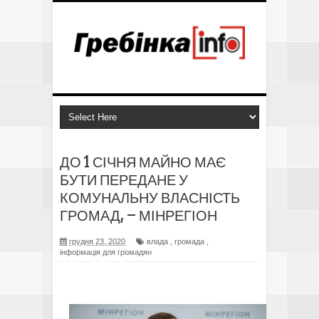
ДО 1 СІЧНЯ МАЙНО МАЄ
БУТИ ПЕРЕДАНЕ У
КОМУНАЛЬНУ ВЛАСНІСТЬ
ГРОМАД, – МІНРЕГІОН
грудня 23, 2020
влада
,
громада
,
інформація для громадян