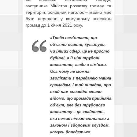
заступника Міністра розвитку громад та
територій, основний наголос – майно має
бути передане у комунальну власність
громад до 1 січня 2021 року.
«Треба пам’ятати, що
об’єкти освіти, культури,
чи інших сфер, це не просто
будівлі, а й цілі трудові
колективи, люди з сім’ями.
Ось чому не можна
зволікати з передачею майна
громадам. І той випадок, про
який нам сьогодні стало
відомо, що громада прийняла
об’єкт, але без трудового
колективу – це крайність,
яка немає нічого спільного з
законом і здоровим глуздом,
комусь доведеться