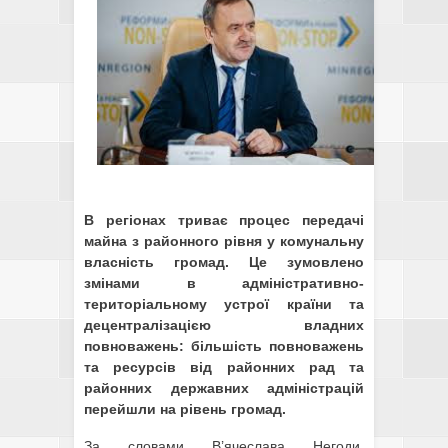
В регіонах триває процес передачі
майна з районного рівня у комунальну
власність громад. Це зумовлено
змінами в адміністративно-
територіальному устрої країни та
децентралізацією владних
повноважень: більшість повноважень
та ресурсів від районних рад та
районних державних адміністрацій
перейшли на рівень громад.
За словами В’ячеслава Негоди,