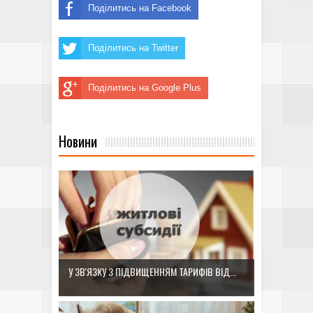
Поділитись на Facebook
Поділитись на Twitter
Поділитись на Google Plus
Новини
У ЗВ'ЯЗКУ З ПІДВИЩЕННЯМ ТАРИФІВ ВІД...