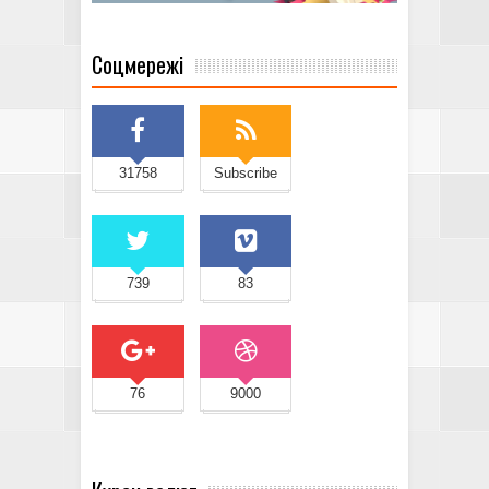
Соцмережі
31758
Subscribe
739
83
76
9000