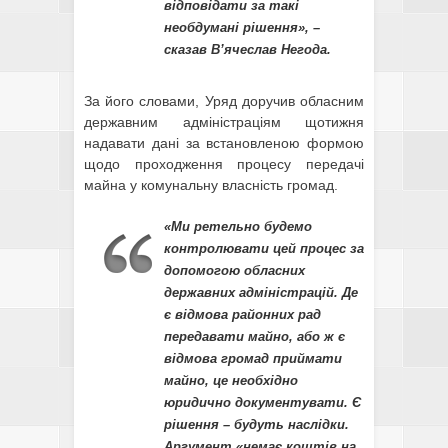
відповідати за такі
необдумані рішення», –
сказав В’ячеслав Негода.
За його словами, Уряд доручив обласним
державним адміністраціям щотижня
надавати дані за встановленою формою
щодо проходження процесу передачі
майна у комунальну власність громад.
«Ми ретельно будемо
контролювати цей процес за
допомогою обласних
державних адміністрацій. Де
є відмова районних рад
передавати майно, або ж є
відмова громад приймати
майно, це необхідно
юридично документувати. Є
рішення – будуть наслідки.
Аргумент «немає коштів на