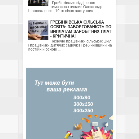
Гребінківське відділення
тимчасово очолив Олександр
Шаповаленко . 19-го січня заступник ...
ГРЕБІНКІВСЬКА СІЛЬСЬКА
ОСВІТА: ЗАБОРГОВАНІСТЬ ПО
ВИПЛАТАМ ЗАРОБІТНИХ ПЛАТ
- КРИТИЧНА!
Технічні працівники сільських шкіл
і працівники дитячих садочків Гребінківщини на
постійній основі ...