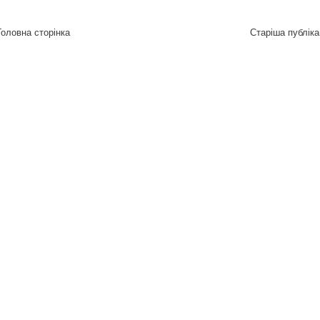
Головна сторінка
Старіша публіка