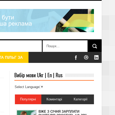
Вибір мови Ukr | En | Rus
Select Language
▼
Популярні
Коментарі
Категорії
АТКУ, – ДПС
ВЖЕ З СІЧНЯ ЗАРПЛАТИ