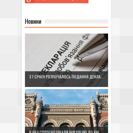
Новини
З 1 СІЧНЯ РОЗПОЧАЛОСЬ ПОДАННЯ ДЕКЛА...
В НБУ СПРОГНОЗУВАЛИ ІНФЛЯЦІЮ ДО КІН...