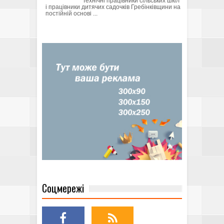
Технічні працівники сільських шкіл
і працівники дитячих садочків Гребінківщини на
постійній основі ...
Соцмережі