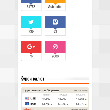
31758
Subscribe
739
83
76
9000
Курси валют