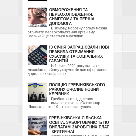
ОБМОРОЖЕННЯ ТА
ПЕРЕОХОЛОДЖЕННЯ:
СИМПТОМИ ТА ПЕРША
ДОПОМОГА
В зимову, морозну погоду можна
отримати переохолодження організму.
Зазвичай це стається внаслідок ...
ІЗ СІЧНЯ ЗАПРАЦЮВАЛИ НОВІ
ПРАВИЛА ОТРИМАННЯ
СУБСИДІЙ ТА СОЦІАЛЬНИХ
ГАРАНТІЙ
Із 1 січня 2021 року змінився
механізм прийому документів для оформлення
державних соціальних ...
ПОЛІЦІЮ ГРЕБІНКІВСЬКОГО
РАЙОНУ ОЧОЛИВ НОВИЙ
КЕРІВНИК
Гребінківське відділення
тимчасово очолив Олександр
Шаповаленко . 19-го січня заступник ...
ГРЕБІНКІВСЬКА СІЛЬСЬКА
ОСВІТА: ЗАБОРГОВАНІСТЬ ПО
ВИПЛАТАМ ЗАРОБІТНИХ ПЛАТ
- КРИТИЧНА!