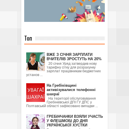
Топ
ВЖЕ З СІЧНЯ ЗАРПЛАТИ
ВЧИТЕЛІВ ЗРОСТУТЬ НА 20%
20 січня Уряд затвердив нову
тарифну сітку для розрахунку
зарплат працівникам бюджетних
установ ...
На Гребіківщині
активізувалися телефонні
шахраї
На території обслуговування
Гребінківської ДПІ ГУ ДПС у
Полтавській області зафіксовано випадки ...
ГРЕБІНЧАНКИ ВЗЯЛИ УЧАСТЬ
У ФЛЕШМОБІ ДО ДНЯ
УКРАЇНСЬКОЇ ХУСТКИ