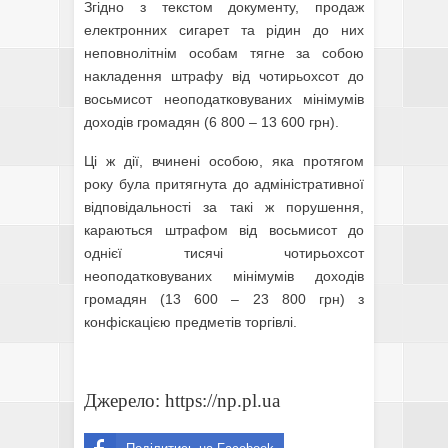
Згідно з текстом документу, продаж
електронних сигарет та рідин до них
неповнолітнім особам тягне за собою
накладення штрафу від чотирьохсот до
восьмисот неоподатковуваних мінімумів
доходів громадян (6 800 – 13 600 грн).
Ці ж дії, вчинені особою, яка протягом
року була притягнута до адміністративної
відповідальності за такі ж порушення,
караються штрафом від восьмисот до
однієї тисячі чотирьохсот
неоподатковуваних мінімумів доходів
громадян (13 600 – 23 800 грн) з
конфіскацією предметів торгівлі.
Джерело: https://np.pl.ua