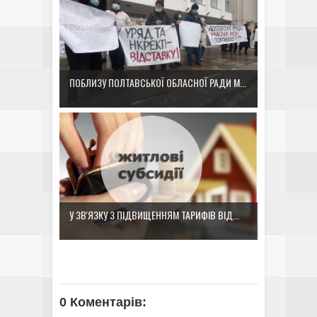
ПОБЛИЗУ ПОЛТАВСЬКОЇ ОБЛАСНОЇ РАДИ М...
У ЗВ'ЯЗКУ З ПІДВИЩЕННЯМ ТАРИФІВ ВІД...
0 Коментарів: