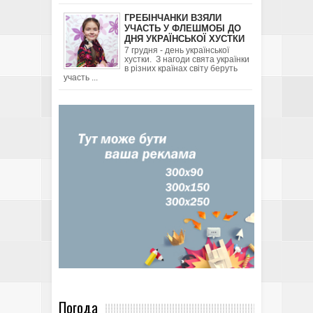
ГРЕБІНЧАНКИ ВЗЯЛИ
УЧАСТЬ У ФЛЕШМОБІ ДО
ДНЯ УКРАЇНСЬКОЇ ХУСТКИ
7 грудня - день української
хустки. З нагоди свята українки
в різних країнах світу беруть
участь ...
Погода