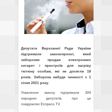
Депутати Верховної Ради України
підтримали законопроєкт, який
забороняє продаж електронних
сигарет і пристроїв для нагріву
тютюну особам, які не досягли 18
років. Заборона набуде чинності з 1
січня 2021 року.
Ухвалення закону підтримали 309
народних депутатів, про це
повідомляє
Еспресо.TV
.