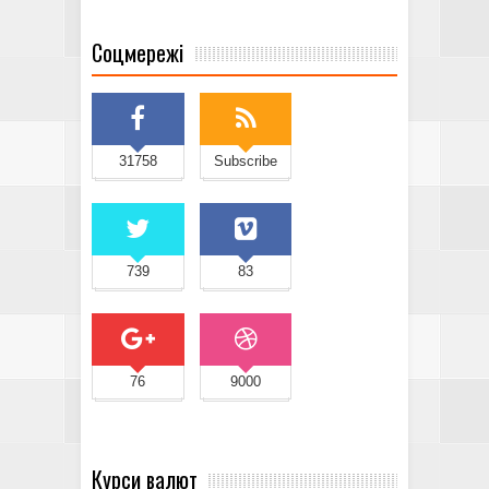
Соцмережі
31758
Subscribe
739
83
76
9000
Курси валют