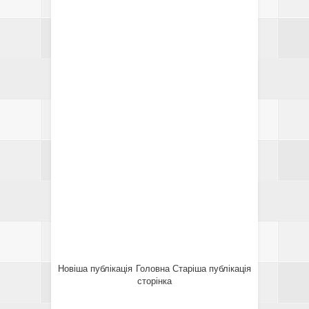
Новіша публікація
Головна
Старіша публікація
сторінка