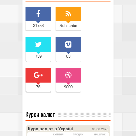
31758
Subscribe
739
83
76
9000
Курси валют