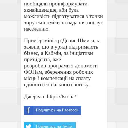
пообіцяли проінформувати
якнайшвидше, аби була
можливість підготуватися з точки
зору економіки та надання послуг
населенню.
Прем'єр-міністр Денис Шмигаль
заявив, що в уряді підтримають
бізнес, а Кабмін, за ініціативи
президента, вже
розробив програми з допомоги
ФОПам, збереження робочих
місць і компенсації на сплату
єдиного соціального внеску.
Джерело:
https://tsn.ua/
Поділитись на Facebook
Поділитись на Twitter