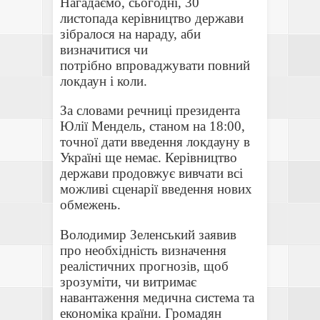
Нагадаємо, сьогодні, 30
листопада керівництво держави
зібралося на нараду, аби
визначитися
чи
потрібно впроваджувати повний
локдаун і коли.
За словами речниці президента
Юлії Мендель, станом на 18:00,
точної дати введення локдауну в
Україні ще немає. Керівництво
держави продовжує вивчати всі
можливі сценарії введення нових
обмежень.
Володимир Зеленський заявив
про необхідність визначення
реалістичних прогнозів, щоб
зрозуміти, чи витримає
навантаження медична система та
економіка країни. Громадян