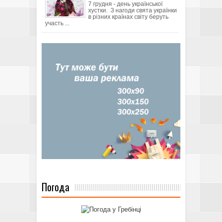
7 грудня - день української
хустки. З нагоди свята українки
в різних країнах світу беруть
участь ...
Погода