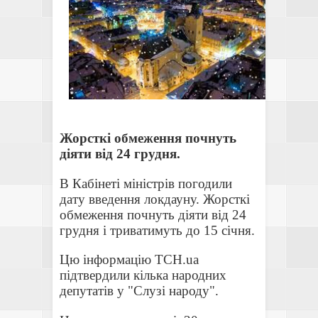
Жорсткі обмеження почнуть
діяти від 24 грудня.
В Кабінеті міністрів погодили
дату введення локдауну. Жорсткі
обмеження почнуть діяти від 24
грудня і триватимуть до 15 січня.
Цю інформацію ТСН.ua
підтвердили кілька народних
депутатів у "Слузі народу".