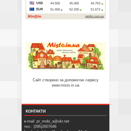
Сайт створено за допомогою сервісу
www.misto.in.ua
КОНТАКТИ
e-mail: pr_mobi_a@ukr.net
тел.: (095)2607646