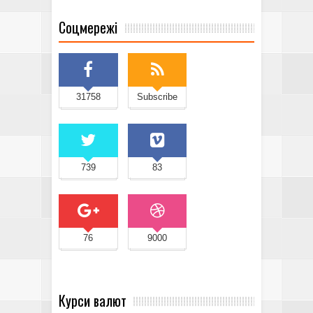
Соцмережі
31758
Subscribe
739
83
76
9000
Курси валют