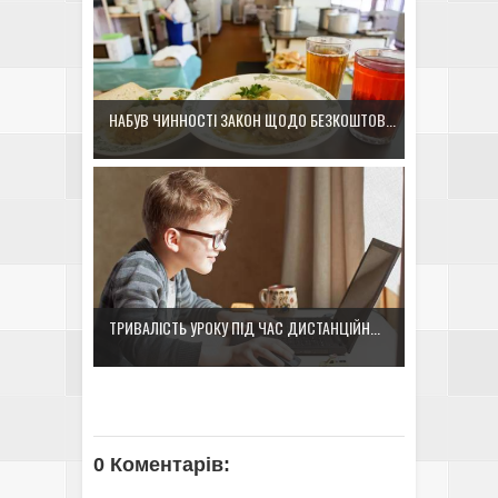
НАБУВ ЧИННОСТІ ЗАКОН ЩОДО БЕЗКОШТОВ...
ТРИВАЛІСТЬ УРОКУ ПІД ЧАС ДИСТАНЦІЙН...
0 Коментарів: