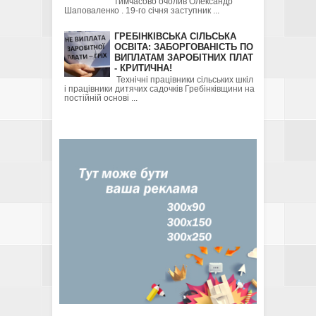
тимчасово очолив Олександр
Шаповаленко . 19-го січня заступник ...
ГРЕБІНКІВСЬКА СІЛЬСЬКА
ОСВІТА: ЗАБОРГОВАНІСТЬ ПО
ВИПЛАТАМ ЗАРОБІТНИХ ПЛАТ
- КРИТИЧНА!
Технічні працівники сільських шкіл
і працівники дитячих садочків Гребінківщини на
постійній основі ...