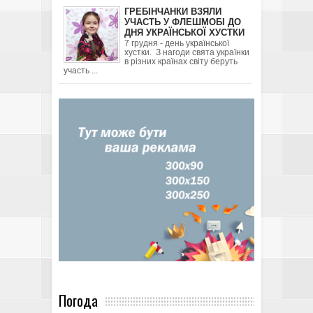
ГРЕБІНЧАНКИ ВЗЯЛИ
УЧАСТЬ У ФЛЕШМОБІ ДО
ДНЯ УКРАЇНСЬКОЇ ХУСТКИ
7 грудня - день української
хустки. З нагоди свята українки
в різних країнах світу беруть
участь ...
Погода