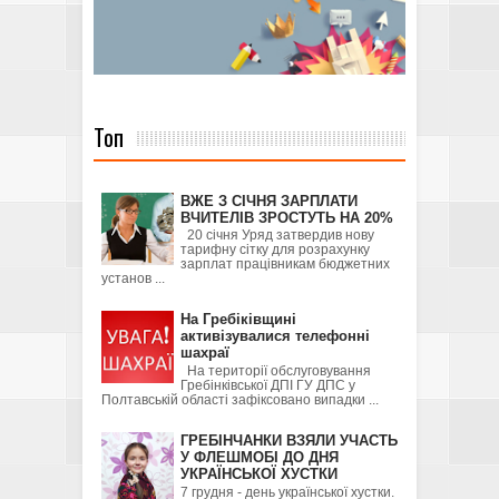
Топ
ВЖЕ З СІЧНЯ ЗАРПЛАТИ
ВЧИТЕЛІВ ЗРОСТУТЬ НА 20%
20 січня Уряд затвердив нову
тарифну сітку для розрахунку
зарплат працівникам бюджетних
установ ...
На Гребіківщині
активізувалися телефонні
шахраї
На території обслуговування
Гребінківської ДПІ ГУ ДПС у
Полтавській області зафіксовано випадки ...
ГРЕБІНЧАНКИ ВЗЯЛИ УЧАСТЬ
У ФЛЕШМОБІ ДО ДНЯ
УКРАЇНСЬКОЇ ХУСТКИ
7 грудня - день української хустки.