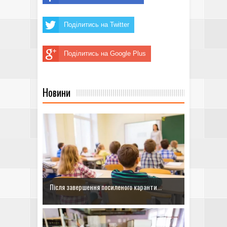
Поділитись на Twitter
Поділитись на Google Plus
Новини
Після завершення посиленого каранти...