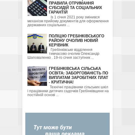
ПРАВИЛА ОТРИМАННЯ
СУБСИДІЙ ТА СОЦІАЛЬНИХ
ГАРАНТІЙ
Із 1 січня 2021 року змінився
механізм прийому документів для оформлення
державних соціальних ...
ПОЛІЦІЮ ГРЕБІНКІВСЬКОГО
РАЙОНУ ОЧОЛИВ НОВИЙ
КЕРІВНИК
Гребінківське відділення
тимчасово очолив Олександр
Шаповаленко . 19-го січня заступник ...
ГРЕБІНКІВСЬКА СІЛЬСЬКА
ОСВІТА: ЗАБОРГОВАНІСТЬ ПО
ВИПЛАТАМ ЗАРОБІТНИХ ПЛАТ
- КРИТИЧНА!
Технічні працівники сільських шкіл
і працівники дитячих садочків Гребінківщини на
постійній основі ...