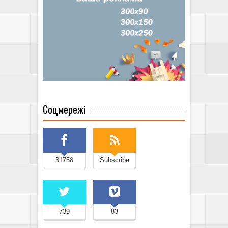
Соцмережі
31758
Subscribe
739
83