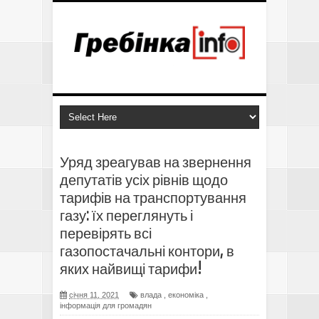
Уряд зреагував на звернення
депутатів усіх рівнів щодо
тарифів на транспортування
газу: їх переглянуть і
перевірять всі
газопостачальні контори, в
яких найвищі тарифи!
січня 11, 2021
влада
,
економіка
,
інформація для громадян