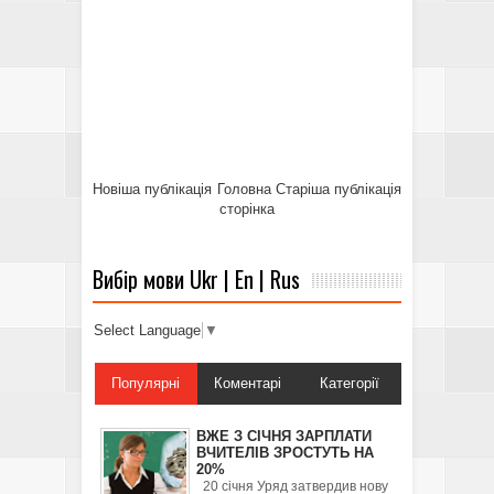
Новіша публікація
Головна
Старіша публікація
сторінка
Вибір мови Ukr | En | Rus
Select Language
▼
Популярні
Коментарі
Категорії
ВЖЕ З СІЧНЯ ЗАРПЛАТИ
ВЧИТЕЛІВ ЗРОСТУТЬ НА
20%
20 січня Уряд затвердив нову