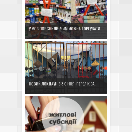
У МОЗ ПОЯСНИЛИ, ЧИМ МОЖНА ТОРГУВАТИ...
НОВИЙ ЛОКДАУН З 8 СІЧНЯ: ПЕРЕЛІК ЗА...