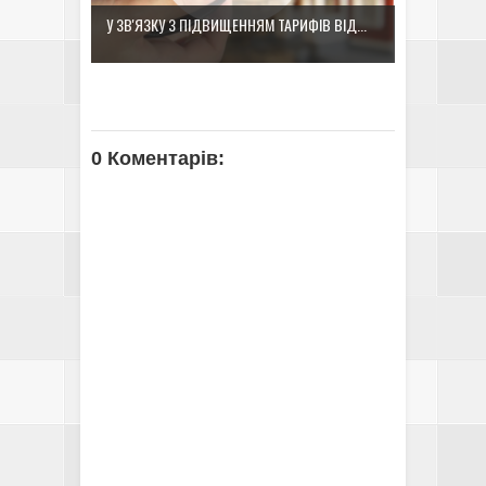
У ЗВ'ЯЗКУ З ПІДВИЩЕННЯМ ТАРИФІВ ВІД...
0 Коментарів: