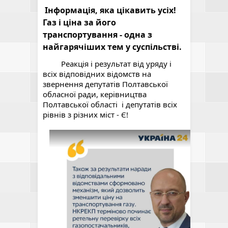
Інформація, яка цікавить усіх! 
Газ і ціна за його 
транспортування - одна з 
найгарячіших тем у суспільстві.  
         Реакція і результат від уряду і 
всіх відповідних відомств на 
звернення депутатів Полтавської 
обласної ради, керівництва 
Полтавської області  і депутатів всіх 
рівнів з різних міст - Є!