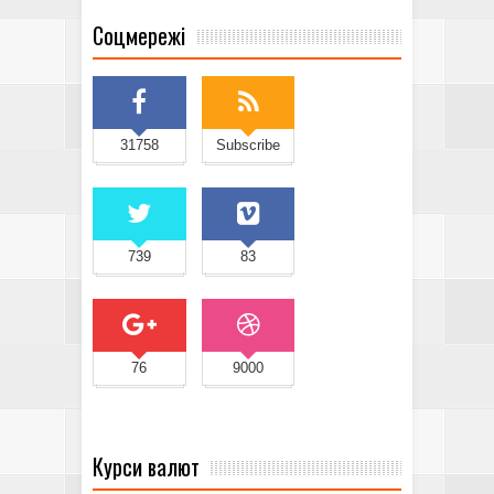
Соцмережі
31758
Subscribe
739
83
76
9000
Курси валют