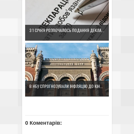
З 1 СІЧНЯ РОЗПОЧАЛОСЬ ПОДАННЯ ДЕКЛА...
В НБУ СПРОГНОЗУВАЛИ ІНФЛЯЦІЮ ДО КІН...
0 Коментарів: