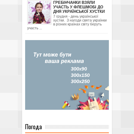
ГРЕБІНЧАНКИ ВЗЯЛИ
УЧАСТЬ У ФЛЕШМОБІ ДО
ДНЯ УКРАЇНСЬКОЇ ХУСТКИ
7 грудня - день української
хустки. З нагоди свята українки
в різних країнах світу беруть
участь ...
Погода