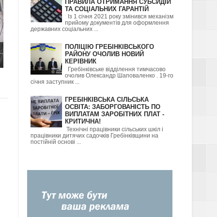
ПРАВИЛА ОТРИМАННЯ СУБСИДІЙ
ТА СОЦІАЛЬНИХ ГАРАНТІЙ
Із 1 січня 2021 року змінився механізм
прийому документів для оформлення
державних соціальних ...
ПОЛІЦІЮ ГРЕБІНКІВСЬКОГО
.
РАЙОНУ ОЧОЛИВ НОВИЙ
КЕРІВНИК
Гребінківське відділення тимчасово
очолив Олександр Шаповаленко . 19-го
січня заступник ...
ГРЕБІНКІВСЬКА СІЛЬСЬКА
ОСВІТА: ЗАБОРГОВАНІСТЬ ПО
ВИПЛАТАМ ЗАРОБІТНИХ ПЛАТ -
КРИТИЧНА!
Технічні працівники сільських шкіл і
працівники дитячих садочків Гребінківщини на
постійній основі ...