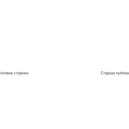
Головна сторінка
Старіша публіка