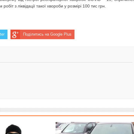
обіт з ліквідації такої хвороби у розмірі 100 тис грн.
ter
Поділитись на Google Plus