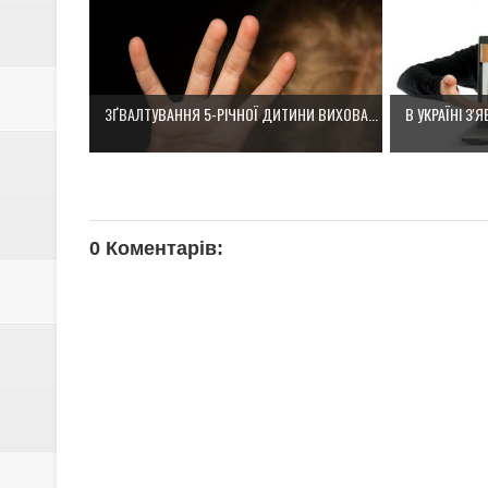
ЗҐВАЛТУВАННЯ 5-РІЧНОЇ ДИТИНИ ВИХОВА...
В УКРАЇНІ З'
0 Коментарів: