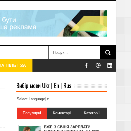
Вибір мови Ukr | En | Rus
Select Language
▼
Популярні
Коментарі
Категорії
АТКУ, – ДПС
ВЖЕ З СІЧНЯ ЗАРПЛАТИ