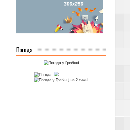
Погода
А ПІЛЬГ ЗА