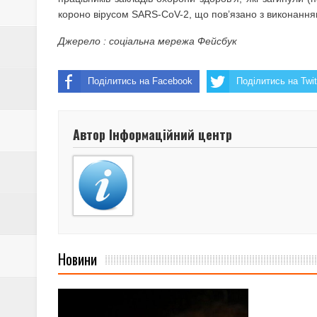
короно вірусом SARS-CoV-2, що пов’язано з виконанням р
Джерело : соціальна мережа Фейсбук
Поділитись на Facebook
Поділитись на Twit
Автор Інформаційний центр
Новини