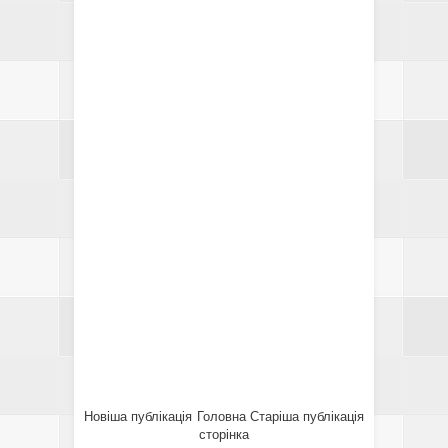
Новіша публікація
Головна
Старіша публікація
сторінка