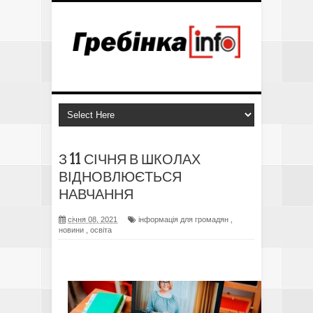
З 11 СІЧНЯ В ШКОЛАХ
ВІДНОВЛЮЄТЬСЯ
НАВЧАННЯ
січня 08, 2021
інформація для громадян
,
новини
,
освіта