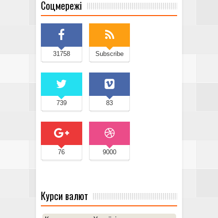
Соцмережі
31758
Subscribe
739
83
76
9000
Курси валют