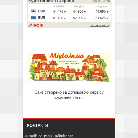
Сайт створено за допомогою сервісу
www.misto.in.ua
КОНТАКТИ
e-mail: pr_mobi_a@ukr.net