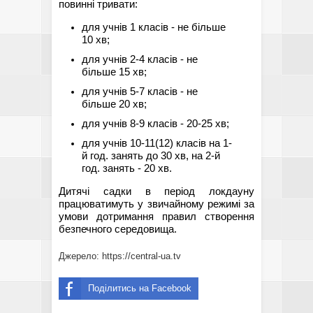
повинні тривати:
для учнів 1 класів - не більше
10 хв;
для учнів 2-4 класів - не
більше 15 хв;
для учнів 5-7 класів - не
більше 20 хв;
для учнів 8-9 класів - 20-25 хв;
для учнів 10-11(12) класів на 1-
й год. занять до 30 хв, на 2-й
год. занять - 20 хв.
Дитячі садки в період локдауну
працюватимуть у звичайному режимі за
умови дотримання правил створення
безпечного середовища.
Джерело: https://central-ua.tv
Поділитись на Facebook