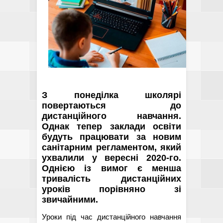
З понеділка школярі
повертаються до
дистанційного навчання.
Однак тепер заклади освіти
будуть працювати за новим
санітарним регламентом, який
ухвалили у вересні 2020-го.
Однією із вимог є менша
тривалість дистанційних
уроків порівняно зі
звичайними.
Уроки під час дистанційного навчання