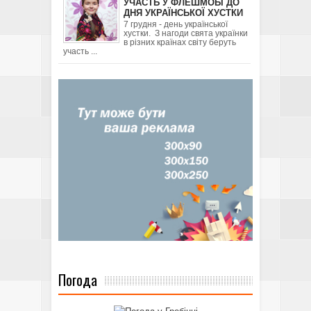
УЧАСТЬ У ФЛЕШМОБІ ДО
ДНЯ УКРАЇНСЬКОЇ ХУСТКИ
7 грудня - день української
хустки. З нагоди свята українки
в різних країнах світу беруть
участь ...
Погода