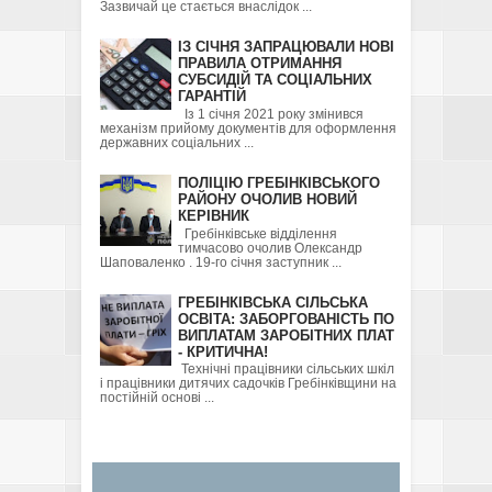
Зазвичай це стається внаслідок ...
ІЗ СІЧНЯ ЗАПРАЦЮВАЛИ НОВІ
ПРАВИЛА ОТРИМАННЯ
СУБСИДІЙ ТА СОЦІАЛЬНИХ
ГАРАНТІЙ
Із 1 січня 2021 року змінився
механізм прийому документів для оформлення
державних соціальних ...
ПОЛІЦІЮ ГРЕБІНКІВСЬКОГО
РАЙОНУ ОЧОЛИВ НОВИЙ
КЕРІВНИК
Гребінківське відділення
тимчасово очолив Олександр
Шаповаленко . 19-го січня заступник ...
ГРЕБІНКІВСЬКА СІЛЬСЬКА
ОСВІТА: ЗАБОРГОВАНІСТЬ ПО
ВИПЛАТАМ ЗАРОБІТНИХ ПЛАТ
- КРИТИЧНА!
Технічні працівники сільських шкіл
і працівники дитячих садочків Гребінківщини на
постійній основі ...