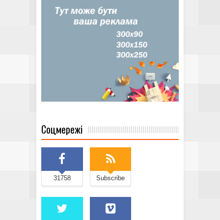
Соцмережі
31758
Subscribe