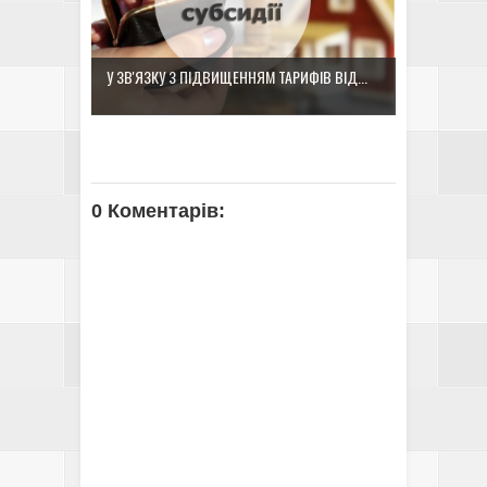
У ЗВ'ЯЗКУ З ПІДВИЩЕННЯМ ТАРИФІВ ВІД...
0 Коментарів: