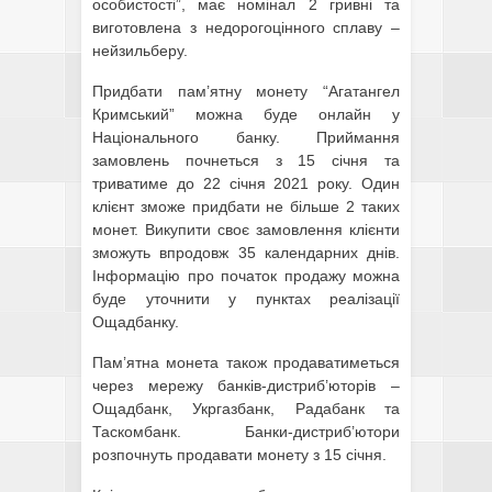
особистості”, має номінал 2 гривні та
виготовлена з недорогоцінного сплаву –
нейзильберу.
Придбати пам’ятну монету “Агатангел
Кримський” можна буде онлайн у
Національного банку. Приймання
замовлень почнеться з 15 січня та
триватиме до 22 січня 2021 року. Один
клієнт зможе придбати не більше 2 таких
монет. Викупити своє замовлення клієнти
зможуть впродовж 35 календарних днів.
Інформацію про початок продажу можна
буде уточнити у пунктах реалізації
Ощадбанку.
Пам’ятна монета також продаватиметься
через мережу банків-дистриб’юторів –
Ощадбанк, Укргазбанк, Радабанк та
Таскомбанк. Банки-дистриб’ютори
розпочнуть продавати монету з 15 січня.