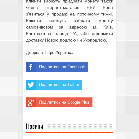
Клієнти зможуть придбати монету також
через інтернет-магазин НБУ. Вона
з’явиться у продажі на поточному тижні.
Клієнти зможуть забрати монету
самовивозом за адресою м. Київ,
Контрактова площа 2А, або оформити
доставку Новою поштою чи Укрпоштою.
Джерело: https://np.pl.ua/
Поділитись на Facebook
Поділитись на Twitter
Поділитись на Google Plus
Новини