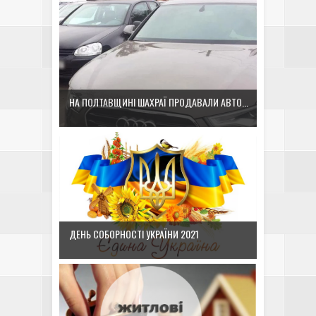
НА ПОЛТАВЩИНІ ШАХРАЇ ПРОДАВАЛИ АВТО...
ДЕНЬ СОБОРНОСТІ УКРАЇНИ 2021