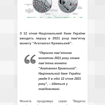
З 12 січня Національний банк України
вводить першу в 2021 році пам’ятну
монету “Агатангел Кримський”.
“Першою пам’ятною
монетою 2021 року стане
пам’ятна монета
“Агатангел Кримський”.
Національний банк України
уведе її в обіг 12 січня 2021
року”, – йдеться у
повідомленні.
Монета продовжує серію “Видатні