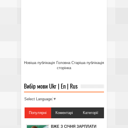
Новіша публікація
Головна
Старіша публікація
сторінка
Вибір мови Ukr | En | Rus
Select Language
▼
Популярні
Коментарі
Категорії
ВЖЕ З СІЧНЯ ЗАРПЛАТИ