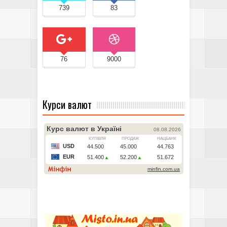
739
83
76
9000
Курси валют